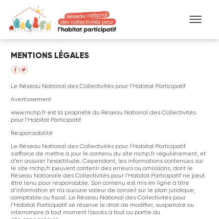
Aller au contenu principal
MENTIONS LÉGALES
Le Réseau National des Collectivités pour l’Habitat Participatif
Avertissement
www.rnchp.fr est la propriété du Réseau National des Collectivités
pour l’Habitat Participatif
Responsabilité
Le Réseau National des Collectivités pour l’Habitat Participatif
s’efforce de mettre à jour le contenu du site rnchp.fr régulièrement, et
d’en assurer l’exactitude. Cependant, les informations contenues sur
le site rnchp.fr peuvent contenir des erreurs ou omissions, dont le
Réseau Nationale des Collectivités pour l’Habitat Participatif ne peut
être tenu pour responsable. Son contenu est mis en ligne à titre
d’information et n’a aucune valeur de conseil sur le plan juridique,
comptable ou fiscal. Le Réseau National des Collectivités pour
l’Habitat Participatif se réserve le droit de modifier, suspendre ou
interrompre à tout moment l’accès à tout ou partie du