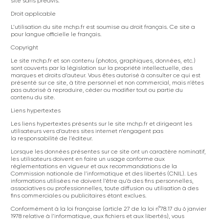
site sans préavis.
Droit applicable
L’utilisation du site rnchp.fr est soumise au droit français. Ce site a
pour langue officielle le français.
Copyright
Le site rnchp.fr et son contenu (photos, graphiques, données, etc.)
sont couverts par la législation sur la propriété intellectuelle, des
marques et droits d’auteur. Vous êtes autorisé à consulter ce qui est
présenté sur ce site, à titre personnel et non commercial, mais n’êtes
pas autorisé à reproduire, céder ou modifier tout ou partie du
contenu du site.
Liens hypertextes
Les liens hypertextes présents sur le site rnchp.fr et dirigeant les
utilisateurs vers d’autres sites internet n’engagent pas
la responsabilité de l’éditeur.
Lorsque les données présentes sur ce site ont un caractère nominatif,
les utilisateurs doivent en faire un usage conforme aux
réglementations en vigueur et aux recommandations de la
Commission nationale de l’informatique et des libertés (CNIL). Les
informations utilisées ne doivent l’être qu’à des fins personnelles,
associatives ou professionnelles, toute diffusion ou utilisation à des
fins commerciales ou publicitaires étant exclues.
Conformément à la loi française (article 27 de la loi n°78.17 du 6 janvier
1978 relative à l’informatique, aux fichiers et aux libertés), vous