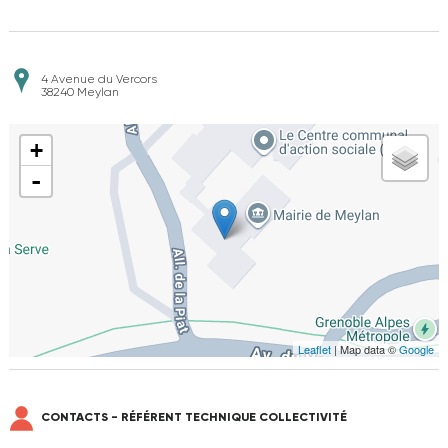
4 Avenue du Vercors
38240
Meylan
+
-
Leaflet
| Map data ©
Google
CONTACTS - RÉFÉRENT TECHNIQUE COLLECTIVITÉ