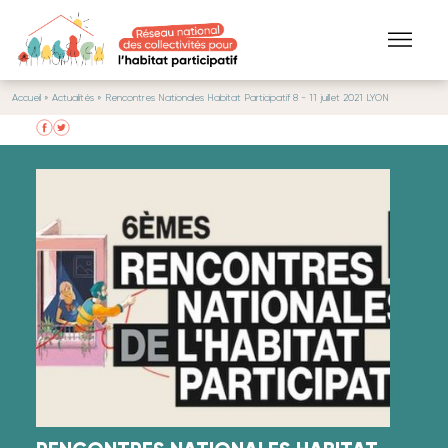
Aller au contenu principal
Accueil
»
Actualités
» Rencontres Nationales Habitat Participatif 8 - 11 juillet 2021 LYON
VOUS ÊTES ICI