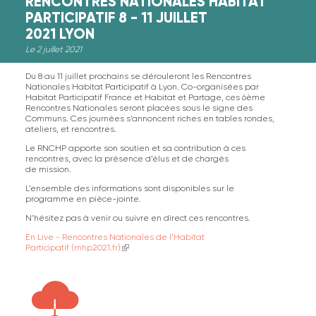
RENCONTRES NATIONALES HABITAT
PARTICIPATIF 8 - 11 JUILLET
2021 LYON
Le 2 juillet 2021
Du 8 au 11 juillet prochains se dérouleront les Rencontres
Nationales Habitat Participatif à Lyon. Co-organisées par
Habitat Participatif France et Habitat et Partage, ces 6ème
Rencontres Nationales seront placées sous le signe des
Communs. Ces journées s’annoncent riches en tables rondes,
ateliers, et rencontres.
Le RNCHP apporte son soutien et sa contribution à ces
rencontres, avec la présence d’élus et de chargés
de mission.
L’ensemble des informations sont disponibles sur le
programme en pièce-jointe.
N’hésitez pas à venir ou suivre en direct ces rencontres.
En Live - Rencontres Nationales de l’Habitat
Participatif (rnhp2021.fr)
(link is external)