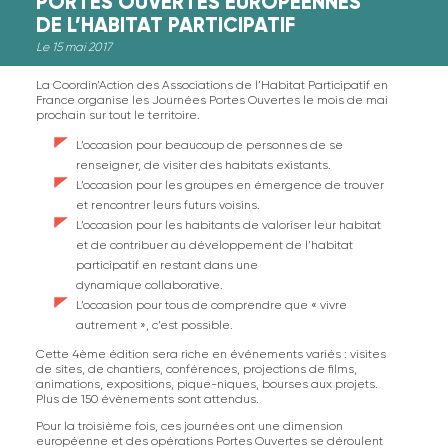
PORTES OUVERTES EUROPÉENNES
DE L’HABITAT PARTICIPATIF
Le 15 mai 2017
La Coordin’Action des Associations de l’Habitat Participatif en
France organise les Journées Portes Ouvertes le mois de mai
prochain sur tout le territoire.
L’occasion pour beaucoup de personnes de se
renseigner, de visiter des habitats existants.
L’occasion pour les groupes en émergence de trouver
et rencontrer leurs futurs voisins.
L’occasion pour les habitants de valoriser leur habitat
et de contribuer au développement de l’habitat
participatif en restant dans une
dynamique collaborative.
L’occasion pour tous de comprendre que « vivre
autrement », c’est possible.
Cette 4ème édition sera riche en événements variés : visites
de sites, de chantiers, conférences, projections de films,
animations, expositions, pique-niques, bourses aux projets.
Plus de 150 évènements sont attendus.
Pour la troisième fois, ces journées ont une dimension
européenne et des opérations Portes Ouvertes se déroulent