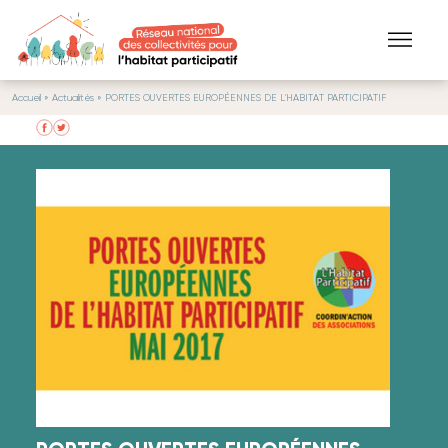
Aller au contenu principal
Accueil
»
Actualités
» PORTES OUVERTES EUROPÉENNES DE L'HABITAT PARTICIPATIF
VOUS ÊTES ICI