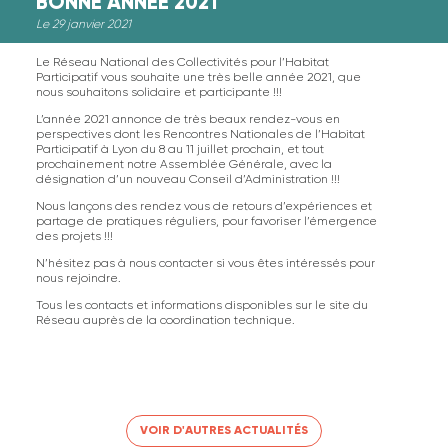
BONNE ANNÉE 2021
Le 29 janvier 2021
Le Réseau National des Collectivités pour l’Habitat
Participatif vous souhaite une très belle année 2021, que
nous souhaitons solidaire et participante !!!
L’année 2021 annonce de très beaux rendez-vous en
perspectives dont les Rencontres Nationales de l’Habitat
Participatif à Lyon du 8 au 11 juillet prochain, et tout
prochainement notre Assemblée Générale, avec la
désignation d’un nouveau Conseil d’Administration !!!
Nous lançons des rendez vous de retours d’expériences et
partage de pratiques réguliers, pour favoriser l’émergence
des projets !!!
N’hésitez pas à nous contacter si vous êtes intéressés pour
nous rejoindre.
Tous les contacts et informations disponibles sur le site du
Réseau auprès de la coordination technique.
VOIR D'AUTRES ACTUALITÉS