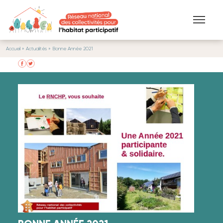
Aller au contenu principal
Accueil
»
Actualités
» Bonne Année 2021
VOUS ÊTES ICI