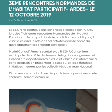
3EME RENCONTRES NORMANDES DE
L’HABITAT PARTICIPATIF- ARDES- LE
12 OCTOBRE 2019
Le 2 décembre 2019
Le RNCHP a contribué aux échanges proposés par l’ARDES
lors des Troisièmes rencontres Normandes de l’Habitat
Participatif. Un temps été dédié aux Politiques publiques, il
visait à éclairer le rôle des collectivités dans le cadre du
développement de l’habitat participatif.
Muriel Condolf Ferec, secrétaire du RNCHP, Conseillère
municipale de la Ville de Rennes déléguée au logement, et
Conseillère départementale d’Ille et Vilaine est intervenue à
cette occasion en présentant le Réseau, et les différentes
initiatives menées par les collectivités au niveau National.
L’intervention auprès d’une cinquantaine de personnes a été
chaleureusement accueillie.